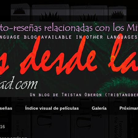
eseñas
Índice visual de películas
Galería
Próxima
016