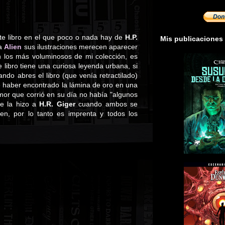
te libro en el que poco o nada hay de
H.P.
Mis publicaciones
la
Alien
sus ilustraciones merecen aparecer
on los más voluminosos de mi colección, es
libro tiene una curiosa leyenda urbana, si
ando abres el libro (que venía retractilado)
e haber encontrado la lámina de oro en una
umor que corrió en su día no había "algunos
se la hizo a
H.R. Giger
cuando ambos se
en, por lo tanto es imprenta y todos los