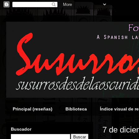
Principal (reseñas)
Biblioteca
Índice visual de r
7 de dici
Buscador