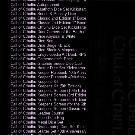
Call of Cthulhu Autographed
Call of Cthulhu Azathoth Dice Set Kickstarter Edition
Call of Cthulhu Bonus & Penalty Dice
Call of Cthulhu Classic 2nd Edition 1" Boxed Rules Set
Call of Cthulhu Classic 2nd Edition 2" Boxed Rules Set
Call of Cthulhu Cthulhu Dice Set Kickstarter Edition
Call of Cthulhu Dark Corners of the Earth (PC)
Call of Cthulhu Dice Abyssal & White
Call of Cthulhu Dice Bag
Call of Cthulhu Dice Beige - Black
Call of Cthulhu Dice Black & Magenta
Call of Cthulhu Encyclopedia Art Book RPG KA
Call of Cthulhu Gamemaster's Pack
Call of Cthulhu Graphite Suede Dice Cup
Call of Cthulhu Hastur Dice Set Kickstarter Edition
Call of Cthulhu Keeper Rulebook 40th Anniversary Edition
Call of Cthulhu Keeper Rulebook 40th Anniversary Edition (PDF)
Call of Cthulhu Keeper's Kit
Call of Cthulhu Keeper's Kit (5th Edition)
Call of Cthulhu Keeper's Screen (1985 Edition)
Call of Cthulhu Keeper's Screen (3rd Edition)
Call of Cthulhu Keeper's Screen (5th Edition)
Call of Cthulhu Keeper's Screen (for the 6th Edition Rules)
Call of Cthulhu Keeper's Screen Classic Edition
Call of Cthulhu Leather Journal
Call of Cthulhu Linen Dice Bag
Call of Cthulhu Metal Dice Set
Call of Cthulhu Nyarlathotep Dice Set Kickstarter Edition
Call of Cthulhu Starter Set 40th Anniversary Edition