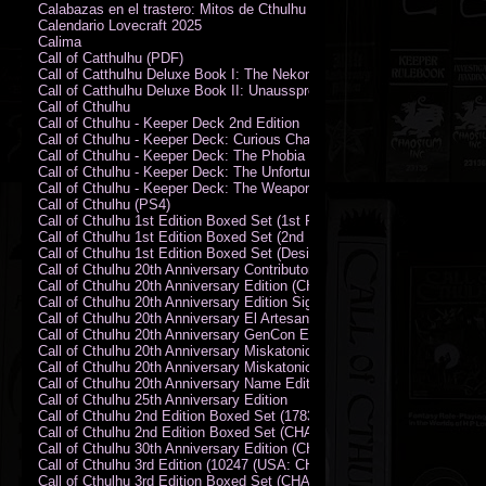
Calabazas en el trastero: Mitos de Cthulhu
Calendario Lovecraft 2025
Calima
Call of Catthulhu (PDF)
Call of Catthulhu Deluxe Book I: The Nekonomikon
Call of Catthulhu Deluxe Book II: Unaussprechlichen Katzen
Call of Cthulhu
Call of Cthulhu - Keeper Deck 2nd Edition
Call of Cthulhu - Keeper Deck: Curious Charecter Deck
Call of Cthulhu - Keeper Deck: The Phobia Deck
Call of Cthulhu - Keeper Deck: The Unfortunate Events Deck
Call of Cthulhu - Keeper Deck: The Weapons and Artifacts Deck
Call of Cthulhu (PS4)
Call of Cthulhu 1st Edition Boxed Set (1st Printing) (CHA2009-X)
Call of Cthulhu 1st Edition Boxed Set (2nd Printing) (CHA2009-X)
Call of Cthulhu 1st Edition Boxed Set (Designer's Edition)
Call of Cthulhu 20th Anniversary Contributor Edition
Call of Cthulhu 20th Anniversary Edition (CHA2399)
Call of Cthulhu 20th Anniversary Edition Signed by Sandy Petersen
Call of Cthulhu 20th Anniversary El Artesano del Rey Edition
Call of Cthulhu 20th Anniversary GenCon Edition
Call of Cthulhu 20th Anniversary Miskatonic University Library Edition 
Call of Cthulhu 20th Anniversary Miskatonic University Library Edition 
Call of Cthulhu 20th Anniversary Name Edition
Call of Cthulhu 25th Anniversary Edition
Call of Cthulhu 2nd Edition Boxed Set (178301)
Call of Cthulhu 2nd Edition Boxed Set (CHA2301-X)
Call of Cthulhu 30th Anniversary Edition (CHA23126)
Call of Cthulhu 3rd Edition (10247 (USA: CHA2317-H))
Call of Cthulhu 3rd Edition Boxed Set (CHA2301-X)