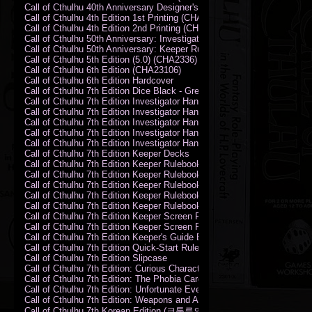
Call of Cthulhu 40th Anniversary Designer's Edition 2009-DX
Call of Cthulhu 4th Edition 1st Printing (CHA2324)
Call of Cthulhu 4th Edition 2nd Printing (CHA2324)
Call of Cthulhu 50th Anniversary: Investigator Handbook (PDF)
Call of Cthulhu 50th Anniversary: Keeper Rulebook (PDF)
Call of Cthulhu 5th Edition (5.0) (CHA2336)
Call of Cthulhu 6th Edition (CHA23106)
Call of Cthulhu 6th Edition Hardcover
Call of Cthulhu 7th Edition Dice Black - Green
Call of Cthulhu 7th Edition Investigator Handbook (PDF)
Call of Cthulhu 7th Edition Investigator Handbook Backer Proof (PDF)
Call of Cthulhu 7th Edition Investigator Handbook Hardcover
Call of Cthulhu 7th Edition Investigator Handbook Leatherette
Call of Cthulhu 7th Edition Investigator Handbook Softcover
Call of Cthulhu 7th Edition Keeper Decks
Call of Cthulhu 7th Edition Keeper Rulebook (PDF)
Call of Cthulhu 7th Edition Keeper Rulebook Backer Proof (PDF)
Call of Cthulhu 7th Edition Keeper Rulebook Hardcover
Call of Cthulhu 7th Edition Keeper Rulebook Leatherette
Call of Cthulhu 7th Edition Keeper Rulebook Softcover
Call of Cthulhu 7th Edition Keeper Screen Pack
Call of Cthulhu 7th Edition Keeper Screen Pack (PDF)
Call of Cthulhu 7th Edition Keeper's Guide El Artesano del Rey Edition
Call of Cthulhu 7th Edition Quick-Start Rules (PDF)
Call of Cthulhu 7th Edition Slipcase
Call of Cthulhu 7th Edition: Curious Characters Card Deck
Call of Cthulhu 7th Edition: The Phobia Card Deck
Call of Cthulhu 7th Edition: Unfortunate Events Card Deck
Call of Cthulhu 7th Edition: Weapons and Artifacts Card Deck
Call of Cthulhu 7th Korean Edition (크툴루의 부름: 수호자 룰북)