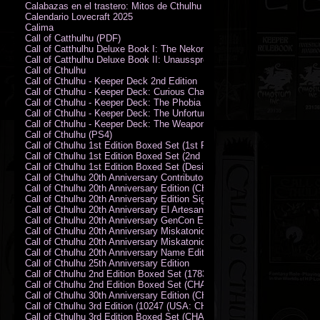
Calabazas en el trastero: Mitos de Cthulhu
Calendario Lovecraft 2025
Calima
Call of Catthulhu (PDF)
Call of Catthulhu Deluxe Book I: The Nekonomikon
Call of Catthulhu Deluxe Book II: Unaussprechlichen Katzen
Call of Cthulhu
Call of Cthulhu - Keeper Deck 2nd Edition
Call of Cthulhu - Keeper Deck: Curious Charecter Deck
Call of Cthulhu - Keeper Deck: The Phobia Deck
Call of Cthulhu - Keeper Deck: The Unfortunate Events Deck
Call of Cthulhu - Keeper Deck: The Weapons and Artifacts Deck
Call of Cthulhu (PS4)
Call of Cthulhu 1st Edition Boxed Set (1st Printing) (CHA2009-X)
Call of Cthulhu 1st Edition Boxed Set (2nd Printing) (CHA2009-X)
Call of Cthulhu 1st Edition Boxed Set (Designer's Edition)
Call of Cthulhu 20th Anniversary Contributor Edition
Call of Cthulhu 20th Anniversary Edition (CHA2399)
Call of Cthulhu 20th Anniversary Edition Signed by Sandy Petersen
Call of Cthulhu 20th Anniversary El Artesano del Rey Edition
Call of Cthulhu 20th Anniversary GenCon Edition
Call of Cthulhu 20th Anniversary Miskatonic University Library Edition 
Call of Cthulhu 20th Anniversary Miskatonic University Library Edition 
Call of Cthulhu 20th Anniversary Name Edition
Call of Cthulhu 25th Anniversary Edition
Call of Cthulhu 2nd Edition Boxed Set (178301)
Call of Cthulhu 2nd Edition Boxed Set (CHA2301-X)
Call of Cthulhu 30th Anniversary Edition (CHA23126)
Call of Cthulhu 3rd Edition (10247 (USA: CHA2317-H))
Call of Cthulhu 3rd Edition Boxed Set (CHA2301-X)