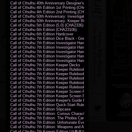
Call of Cthulhu 40th Anniversary Designer's Edition 2009-DX
Call of Cthulhu 4th Edition 1st Printing (CHA2324)
Call of Cthulhu 4th Edition 2nd Printing (CHA2324)
Call of Cthulhu 50th Anniversary: Investigator Handbook (PDF)
Call of Cthulhu 50th Anniversary: Keeper Rulebook (PDF)
Call of Cthulhu 5th Edition (5.0) (CHA2336)
Call of Cthulhu 6th Edition (CHA23106)
Call of Cthulhu 6th Edition Hardcover
Call of Cthulhu 7th Edition Dice Black - Green
Call of Cthulhu 7th Edition Investigator Handbook (PDF)
Call of Cthulhu 7th Edition Investigator Handbook Backer Proof (PDF)
Call of Cthulhu 7th Edition Investigator Handbook Hardcover
Call of Cthulhu 7th Edition Investigator Handbook Leatherette
Call of Cthulhu 7th Edition Investigator Handbook Softcover
Call of Cthulhu 7th Edition Keeper Decks
Call of Cthulhu 7th Edition Keeper Rulebook (PDF)
Call of Cthulhu 7th Edition Keeper Rulebook Backer Proof (PDF)
Call of Cthulhu 7th Edition Keeper Rulebook Hardcover
Call of Cthulhu 7th Edition Keeper Rulebook Leatherette
Call of Cthulhu 7th Edition Keeper Rulebook Softcover
Call of Cthulhu 7th Edition Keeper Screen Pack
Call of Cthulhu 7th Edition Keeper Screen Pack (PDF)
Call of Cthulhu 7th Edition Keeper's Guide El Artesano del Rey Edition
Call of Cthulhu 7th Edition Quick-Start Rules (PDF)
Call of Cthulhu 7th Edition Slipcase
Call of Cthulhu 7th Edition: Curious Characters Card Deck
Call of Cthulhu 7th Edition: The Phobia Card Deck
Call of Cthulhu 7th Edition: Unfortunate Events Card Deck
Call of Cthulhu 7th Edition: Weapons and Artifacts Card Deck
Call of Cthulhu 7th Korean Edition (크툴루의 부름: 수호자 룰북)