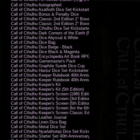
Call of Cthulhu Autographed
Call of Cthulhu Azathoth Dice Set Kickstarter Edition
Call of Cthulhu Bonus & Penalty Dice
Call of Cthulhu Classic 2nd Edition 1" Boxed Rules Set
Call of Cthulhu Classic 2nd Edition 2" Boxed Rules Set
Call of Cthulhu Cthulhu Dice Set Kickstarter Edition
Call of Cthulhu Dark Corners of the Earth (PC)
Call of Cthulhu Dice Abyssal & White
Call of Cthulhu Dice Bag
Call of Cthulhu Dice Beige - Black
Call of Cthulhu Dice Black & Magenta
Call of Cthulhu Encyclopedia Art Book RPG KA
Call of Cthulhu Gamemaster's Pack
Call of Cthulhu Graphite Suede Dice Cup
Call of Cthulhu Hastur Dice Set Kickstarter Edition
Call of Cthulhu Keeper Rulebook 40th Anniversary Edition
Call of Cthulhu Keeper Rulebook 40th Anniversary Edition (PDF)
Call of Cthulhu Keeper's Kit
Call of Cthulhu Keeper's Kit (5th Edition)
Call of Cthulhu Keeper's Screen (1985 Edition)
Call of Cthulhu Keeper's Screen (3rd Edition)
Call of Cthulhu Keeper's Screen (5th Edition)
Call of Cthulhu Keeper's Screen (for the 6th Edition Rules)
Call of Cthulhu Keeper's Screen Classic Edition
Call of Cthulhu Leather Journal
Call of Cthulhu Linen Dice Bag
Call of Cthulhu Metal Dice Set
Call of Cthulhu Nyarlathotep Dice Set Kickstarter Edition
Call of Cthulhu Starter Set 40th Anniversary Edition