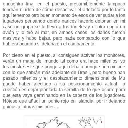
encuentro final en el puesto, presumiblemente tampoco
tendrán ni idea de cómo desactivar el artefacto por lo tanto
aquí tenemos otro buen momento de esos de ver sudar a los
jugadores pensando donde narices hacerlo detonar, en mi
caso un grupo se lo llevó a los túneles y el otro cogió un
avión y lo tiró al mar, en ambos casos los daños fueron
masivos y hubo bajas, pero nada comparado con lo que
hubiera ocurrido si detona en el campamento.
Por cierto en el puesto, si consiguen activar los monitores,
verán un mapa del mundo tal como era hace milenios, yo
les mostré este que pongo aquí debajo aunque no coincide
con lo que sabrán más adelante de Brasil, pero bueno han
pasado milenios y el desplazamiento dimensional de Mu
puede haber afectado a su posicionamiento actual, la
cuestión es dejar plantada la semilla de lo que ocurre para
que esta vaya germinando en la cabeza de los jugadores.
Nótese que añadí un punto rojo en Islandia, por ir dejando
guiños a futuras misiones...