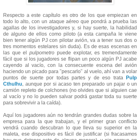
Respecto a este capítulo es otro de los que empiezan en
todo lo alto, con un ataque aéreo que pondrá a prueba las
agallas de los investigadores y, si hay suerte, la habilidad
de alguno de ellos como piloto (a esta campaña le viene
bien tener algún PJ con pilotar avión, va a tener sus dos o
tres momentos estelares sin duda). Es de esas escenas en
las que el
pulpometro
puede explotar, es tremendamente
fácil que si los jugadores se flipan un poco algún PJ acabe
cayendo al vacío, con la consecuente escena del avión
haciendo un picado para "pescarlo" al vuelo, ahí van a volar
puntos de suerte por todas partes y de eso trata
Pulp
Cthulhu
, aunque por si acaso ten preparado un pajar o un
camión repleto de colchones (no olvides que si alguien cae
al vacío y no lo pueden salvar podrá gastar toda su suerte
para sobrevivir a la caída).
Aquí los jugadores aún no tendrán grandes dudas sobre la
empresa para la que trabajan, y el primer gran conflicto
vendrá cuando descubran lo que lleva su superior en la
maleta, ese dispositivo es fácil de justificar (si fracasamos