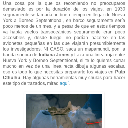
Una cosa por la que os recomiendo no preocuparos
demasiado es por la duración de los viajes, en 1930
seguramente se tardaría un buen tiempo en llegar de Nueva
York a Borneo Septentrional, en barco seguramente sería
poco menos de un mes, y a pesar de que en estos tiempos
ya había vuelos transoceánicos seguramente eran poco
accesibles y, desde luego, no podían hacerse en las
avionetas pequeñas en las que viajarán presumiblemente
los investigadores. NI CASO, saca un mapamundi, pon la
banda sonora de
Indiana Jones
y traza una linea roja entre
Nueva York y Borneo Septentrional, si te lo quieres currar
mucho en vez de una linea recta dibuja algunas escalas,
eso es todo lo que necesitas prepararte los viajes en
Pulp
Cthulhu
. Hay algunas herramientas muy chulas para hacer
este tipo de trazados, mirad
aquí
.