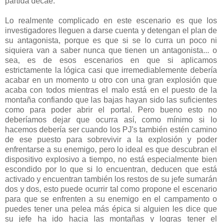
partida decae.
Lo realmente complicado en este escenario es que los
investigadores lleguen a darse cuenta y detengan el plan de
su antagonista, porque es que si se lo curra un poco ni
siquiera van a saber nunca que tienen un antagonista... o
sea, es de esos escenarios en que si aplicamos
estrictamente la lógica casi que irremediablemente debería
acabar en un momento u otro con una gran explosión que
acaba con todos mientras el malo está en el puesto de la
montaña confiando que las bajas hayan sido las suficientes
como para poder abrir el portal. Pero bueno esto no
deberíamos dejar que ocurra así, como mínimo si lo
hacemos debería ser cuando los PJ's también estén camino
de ese puesto para sobrevivir a la explosión y poder
enfrentarse a su enemigo, pero lo ideal es que descubran el
dispositivo explosivo a tiempo, no está especialmente bien
escondido por lo que si lo encuentran, deducen que está
activado y encuentran también los restos de su jefe sumarán
dos y dos, esto puede ocurrir tal como propone el escenario
para que se enfrenten a su enemigo en el campamento o
puedes tener una pelea más épica si alguien les dice que
su jefe ha ido hacia las montañas y logras tener el