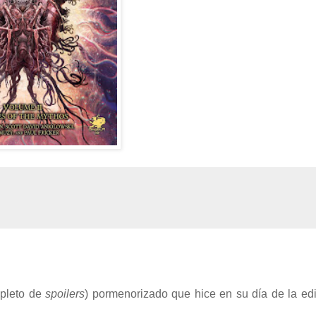
repleto de
spoilers
) pormenorizado que hice en su día de la ed