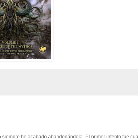
ro siempre he acabado abandonándola. El primer intento fue c