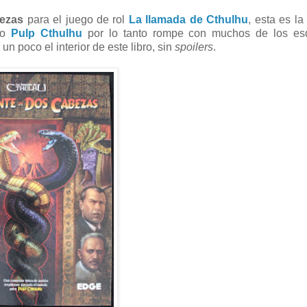
bezas
para el juego de rol
La llamada de Cthulhu
, esta es la
to
Pulp Cthulhu
por lo tanto rompe con muchos de los e
un poco el interior de este libro, sin
spoilers
.