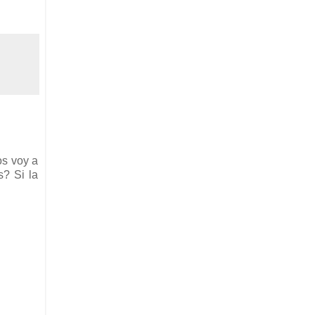
os voy a
s? Si la