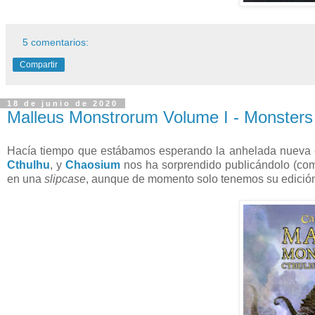
5 comentarios:
Compartir
18 de junio de 2020
Malleus Monstrorum Volume I - Monsters
Hacía tiempo que estábamos esperando la anhelada nueva 
Cthulhu
, y
Chaosium
nos ha sorprendido publicándolo (c
en una
slipcase
, aunque de momento solo tenemos su edición 