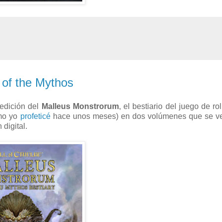
 of the Mythos
edición del
Malleus Monstrorum
, el bestiario del juego de ro
omo yo
profeticé
hace unos meses) en dos volúmenes que se v
digital.