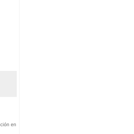
ición en