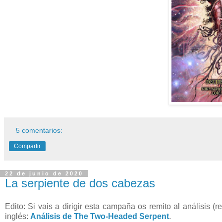
5 comentarios:
Compartir
22 de junio de 2020
La serpiente de dos cabezas
Edito: Si vais a dirigir esta campaña os remito al análisis (
inglés:
Análisis de The Two-Headed Serpent
.