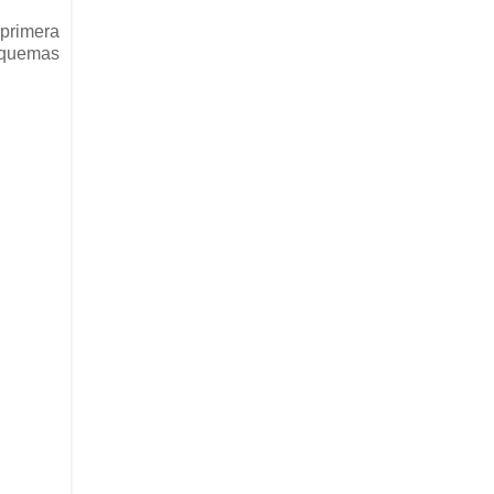
 primera
squemas