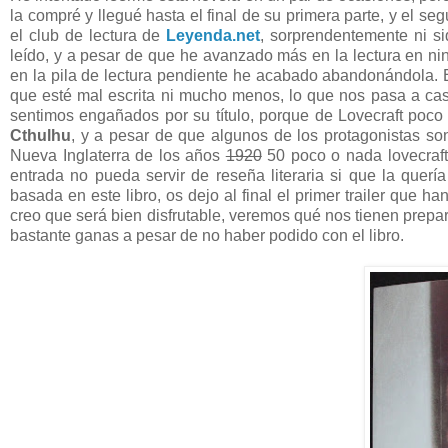
la compré y llegué hasta el final de su primera parte, y el s
el club de lectura de
Leyenda.net
, sorprendentemente ni si
leído, y a pesar de que he avanzado más en la lectura en n
en la pila de lectura pendiente he acabado abandonándola. 
que esté mal escrita ni mucho menos, lo que nos pasa a ca
sentimos engañados por su título, porque de Lovecraft poc
Cthulhu
, y a pesar de que algunos de los protagonistas son
Nueva Inglaterra de los años
1920
50 poco o nada lovecraft
entrada no pueda servir de reseña literaria si que la quer
basada en este libro, os dejo al final el primer trailer que h
creo que será bien disfrutable, veremos qué nos tienen prep
bastante ganas a pesar de no haber podido con el libro.