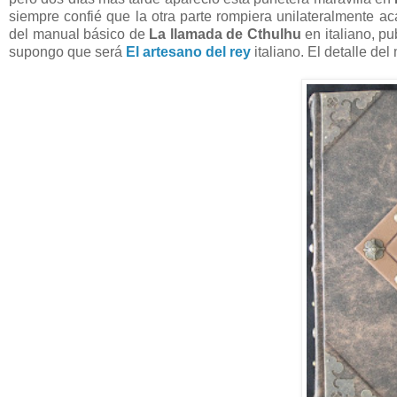
siempre confié que la otra parte rompiera unilateralmente 
del manual básico de
La llamada de Cthulhu
en italiano, p
supongo que será
El artesano del rey
italiano. El detalle de