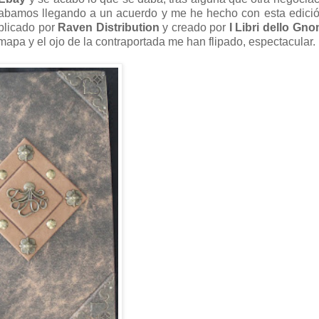
acabamos llegando a un acuerdo y me he hecho con esta edici
ublicado por
Raven Distribution
y creado por
I Libri dello Gn
l mapa y el ojo de la contraportada me han flipado, espectacular.