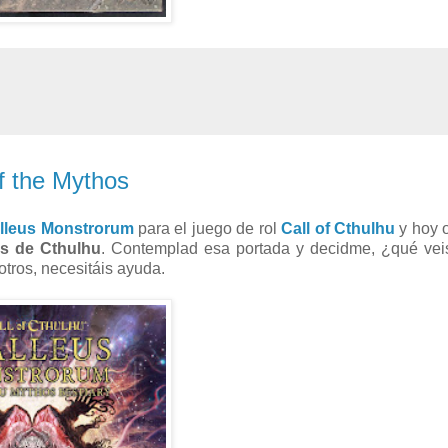
f the Mythos
lleus Monstrorum
para el juego de rol
Call of Cthulhu
y hoy 
os de Cthulhu
. Contemplad esa portada y decidme, ¿qué vei
tros, necesitáis ayuda.