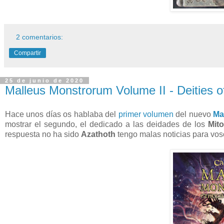
2 comentarios:
Compartir
25 de junio de 2020
Malleus Monstrorum Volume II - Deities o
Hace unos días os hablaba del
primer volumen
del nuevo
Ma
mostrar el segundo, el dedicado a las deidades de los
Mit
respuesta no ha sido
Azathoth
tengo malas noticias para voso