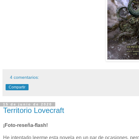
4 comentarios:
Compartir
15 de junio de 2020
Territorio Lovecraft
¡Foto-reseña-flash!
He intentado leerme esta novela en un par de ocasiones, pe