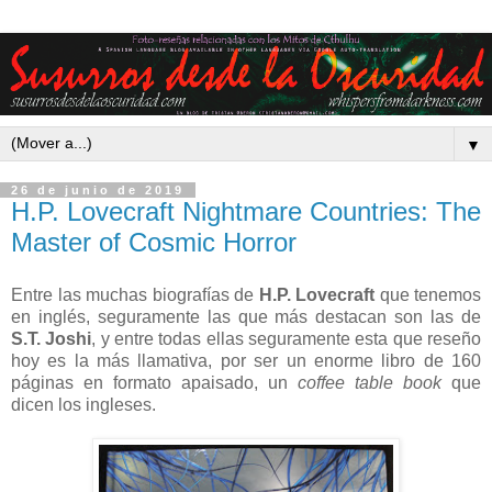
▼
26 de junio de 2019
H.P. Lovecraft Nightmare Countries: The
Master of Cosmic Horror
Entre las muchas biografías de
H.P. Lovecraft
que tenemos
en inglés, seguramente las que más destacan son las de
S.T. Joshi
, y entre todas ellas seguramente esta que reseño
hoy es la más llamativa, por ser un enorme libro de 160
páginas en formato apaisado, un
coffee table book
que
dicen los ingleses.