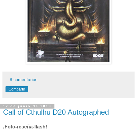
8 comentarios:
Compartir
17 de junio de 2019
Call of Cthulhu D20 Autographed
¡Foto-reseña-flash!