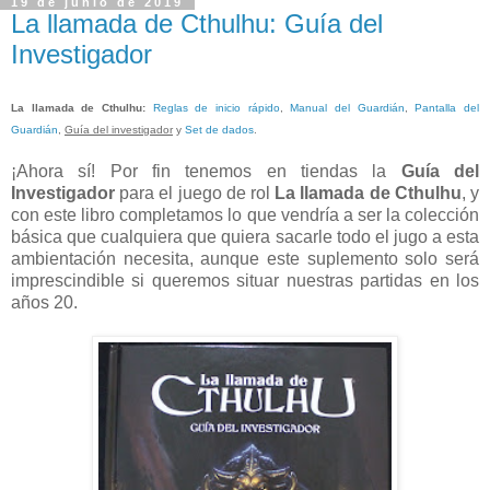
19 de junio de 2019
La llamada de Cthulhu: Guía del
Investigador
La llamada de Cthulhu
:
Reglas de inicio rápido
,
Manual del Guardián
,
Pantalla del
Guardián
,
Guía del investigador
y
Set de dados
.
¡Ahora sí! Por fin tenemos en tiendas la
Guía del
Investigador
para el juego de rol
La llamada de Cthulhu
, y
con este libro completamos lo que vendría a ser la colección
básica que cualquiera que quiera sacarle todo el jugo a esta
ambientación necesita, aunque este suplemento solo será
imprescindible si queremos situar nuestras partidas en los
años 20.