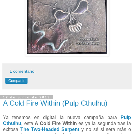
1 comentario:
Compartir
12 de junio de 2019
A Cold Fire Within (Pulp Cthulhu)
Ya tenemos en digital la nueva campaña para
Pulp
Cthulhu
, esta
A Cold Fire Within
es ya la segunda tras la
exitosa
The Two-Headed Serpent
y no sé si será más o