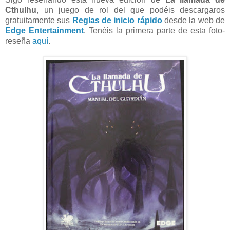
Cthulhu
, un juego de rol del que podéis descargaros
gratuitamente sus
Reglas de inicio rápido
desde la web de
Edge Entertainment
. Tenéis la primera parte de esta foto-
reseña
aquí
.