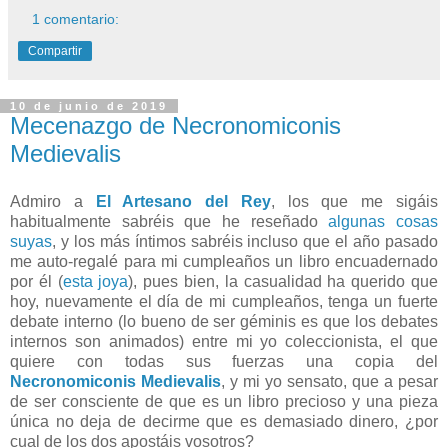
1 comentario:
Compartir
10 de junio de 2019
Mecenazgo de Necronomiconis
Medievalis
Admiro a
El Artesano del Rey
, los que me sigáis
habitualmente sabréis que he reseñado
algunas cosas
suyas
, y los más íntimos sabréis incluso que el año pasado
me auto-regalé para mi cumpleaños un libro encuadernado
por él (
esta joya
), pues bien, la casualidad ha querido que
hoy, nuevamente el día de mi cumpleaños, tenga un fuerte
debate interno (lo bueno de ser géminis es que los debates
internos son animados) entre mi yo coleccionista, el que
quiere con todas sus fuerzas una copia del
Necronomiconis Medievalis
, y mi yo sensato, que a pesar
de ser consciente de que es un libro precioso y una pieza
única no deja de decirme que es demasiado dinero, ¿por
cual de los dos apostáis vosotros?