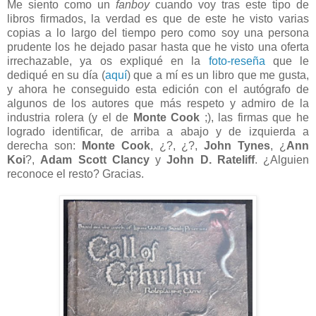
Me siento como un
fanboy
cuando voy tras este tipo de
libros firmados, la verdad es que de este he visto varias
copias a lo largo del tiempo pero como soy una persona
prudente los he dejado pasar hasta que he visto una oferta
irrechazable, ya os expliqué en la
foto-reseña
que le
dediqué en su día (
aquí
) que a mí es un libro que me gusta,
y ahora he conseguido esta edición con el autógrafo de
algunos de los autores que más respeto y admiro de la
industria rolera (y el de
Monte Cook
;), las firmas que he
logrado identificar, de arriba a abajo y de izquierda a
derecha son:
Monte Cook
, ¿?, ¿?,
John Tynes
, ¿
Ann
Koi
?,
Adam Scott Clancy
y
John D. Rateliff
. ¿Alguien
reconoce el resto? Gracias.