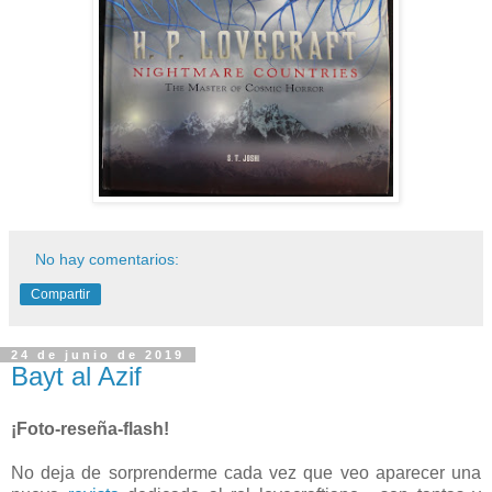
No hay comentarios:
Compartir
24 de junio de 2019
Bayt al Azif
¡Foto-reseña-flash!
No deja de sorprenderme cada vez que veo aparecer una