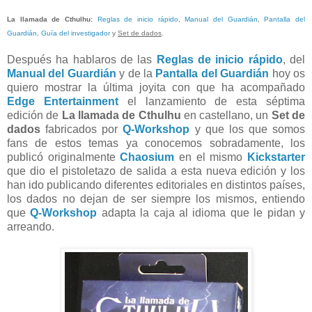
La llamada de Cthulhu
:
Reglas de inicio rápido
,
Manual del Guardián
,
Pantalla del
Guardián
,
Guía del investigador
y
Set de dados
.
Después ha hablaros de las
Reglas de inicio rápido
, del
Manual del Guardián
y de la
Pantalla del Guardián
hoy os
quiero mostrar la última joyita con que ha acompañado
Edge Entertainment
el lanzamiento de esta séptima
edición de
La llamada de Cthulhu
en castellano, un
Set de
dados
fabricados por
Q-Workshop
y que los que somos
fans de estos temas ya conocemos sobradamente, los
publicó originalmente
Chaosium
en el mismo
Kickstarter
que dio el pistoletazo de salida a esta nueva edición y los
han ido publicando diferentes editoriales en distintos países,
los dados no dejan de ser siempre los mismos, entiendo
que
Q-Workshop
adapta la caja al idioma que le pidan y
arreando.