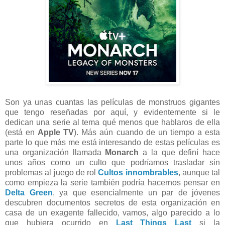
Son ya unas cuantas las películas de monstruos gigantes
que tengo reseñadas por aquí, y evidentemente si le
dedican una serie al tema qué menos que hablaros de ella
(está en
Apple TV
). Más aún cuando de un tiempo a esta
parte lo que más me está interesando de estas películas es
una organización llamada
Monarch
a la que definí hace
unos años como un culto que podríamos trasladar sin
problemas al juego de rol
Cultos innombrables
, aunque tal
como empieza la serie también podría hacernos pensar en
Delta Green
, ya que esencialmente un par de jóvenes
descubren documentos secretos de esta organización en
casa de un exagente fallecido, vamos, algo parecido a lo
que hubiera ocurrido en
Last Things Last
si la