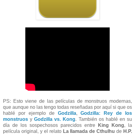
PS: Esto viene de las películas de monstruos modernas,
que aunque no las tengo todas reseñadas por aquí si que os
hablé por ejemplo de
Godzilla
,
Godzilla: Rey de los
monstruos
y
Godzilla vs. Kong
. También os hablé en su
día de los sospechosos parecidos entre
King Kong
, la
película original, y el relato
La llamada de Cthulhu
de
H.P.