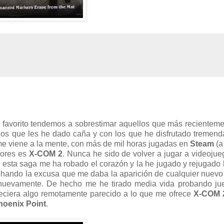
favorito tendemos a sobrestimar aquellos que más recientem
los que les he dado caña y con los que he disfrutado tremen
me viene a la mente, con más de mil horas jugadas en
Steam
(a
mores es
X-COM 2
. Nunca he sido de volver a jugar a videoju
n
esta saga me ha robado el corazón y la he jugado y rejugado 
chando la excusa que me daba la aparición de cualquier nuev
a nuevamente. De hecho me he tirado media vida probando ju
freciera algo remotamente parecido a lo que me ofrece
X-COM 
hoenix Point
.