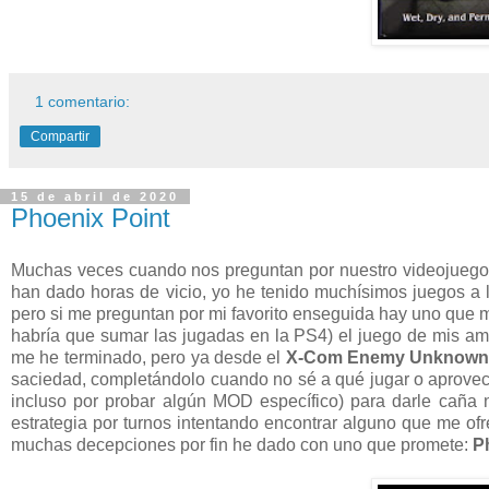
1 comentario:
Compartir
15 de abril de 2020
Phoenix Point
Muchas veces cuando nos preguntan por nuestro videojuego 
han dado horas de vicio, yo he tenido muchísimos juegos a 
pero si me preguntan por mi favorito enseguida hay uno que 
habría que sumar las jugadas en la PS4) el juego de mis a
me he terminado, pero ya desde el
X-Com Enemy Unknow
saciedad, completándolo cuando no sé a qué jugar o aprove
incluso por probar algún MOD específico) para darle cañ
estrategia por turnos intentando encontrar alguno que me o
muchas decepciones por fin he dado con uno que promete:
P