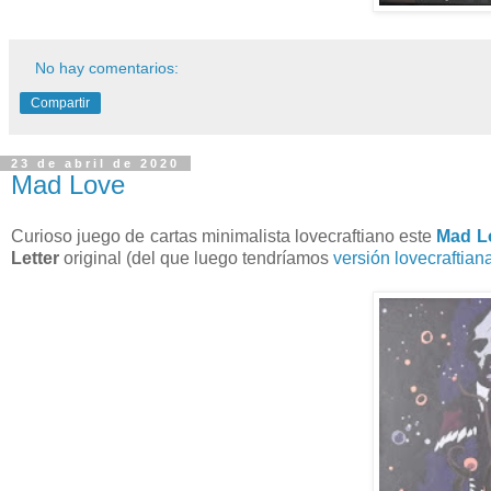
No hay comentarios:
Compartir
23 de abril de 2020
Mad Love
Curioso juego de cartas minimalista lovecraftiano este
Mad L
Letter
original (del que luego tendríamos
versión lovecraftian