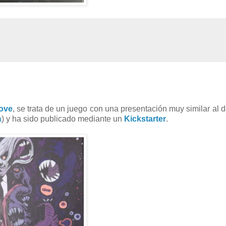
ove
, se trata de un juego con una presentación muy similar al 
a
) y ha sido publicado mediante un
Kickstarter
.