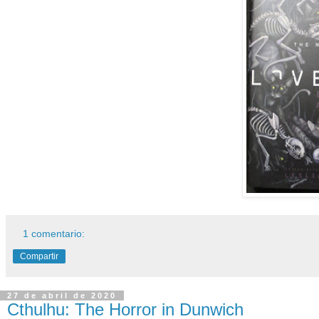
1 comentario:
Compartir
27 de abril de 2020
Cthulhu: The Horror in Dunwich