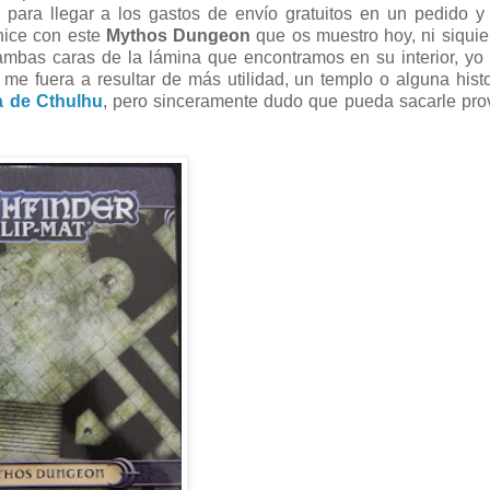
s para llegar a los gastos de envío gratuitos en un pedido 
hice con este
Mythos Dungeon
que os muestro hoy, ni siquie
 ambas caras de la lámina que encontramos en su interior, yo
e fuera a resultar de más utilidad, un templo o alguna hist
a de Cthulhu
, pero sinceramente dudo que pueda sacarle pr