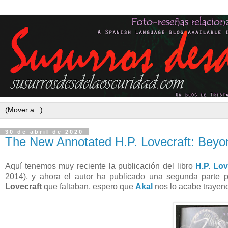
30 de abril de 2020
The New Annotated H.P. Lovecraft: Bey
Aquí tenemos muy reciente la publicación del libro
H.P. Lov
2014), y ahora el autor ha publicado una segunda parte p
Lovecraft
que faltaban, espero que
Akal
nos lo acabe trayend