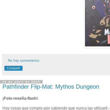
No hay comentarios:
Compartir
20 de abril de 2020
Pathfinder Flip-Mat: Mythos Dungeon
¡Foto-reseña-flash!
Hay cosas que compro aún sabiendo que nunca las utilizaré, 