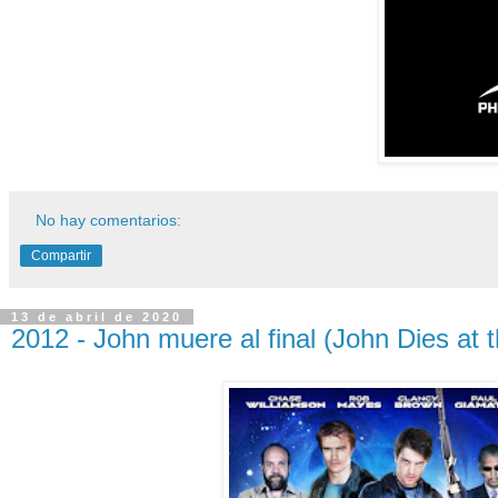
No hay comentarios:
Compartir
13 de abril de 2020
2012 - John muere al final (John Dies at 