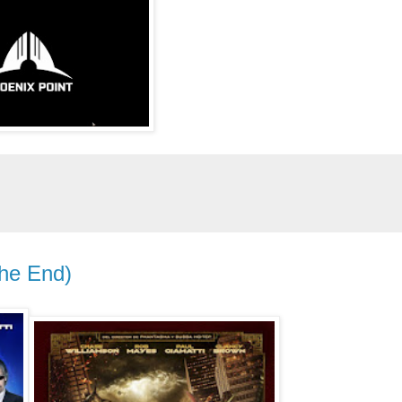
the End)