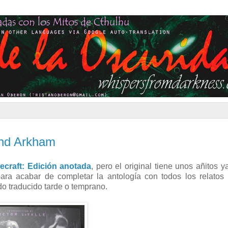
ond Arkham
ecraft: Edición anotada
, pero el original tiene unos añitos y
ara acabar de completar la antología con todos los relato
o traducido tarde o temprano.