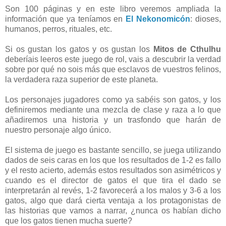
Son 100 páginas y en este libro veremos ampliada la
información que ya teníamos en
El Nekonomicón
: dioses,
humanos, perros, rituales, etc.
Si os gustan los gatos y os gustan los
Mitos de Cthulhu
deberíais leeros este juego de rol, vais a descubrir la verdad
sobre por qué no sois más que esclavos de vuestros felinos,
la verdadera raza superior de este planeta.
Los personajes jugadores como ya sabéis son gatos, y los
definiremos mediante una mezcla de clase y raza a lo que
añadiremos una historia y un trasfondo que harán de
nuestro personaje algo único.
El sistema de juego es bastante sencillo, se juega utilizando
dados de seis caras en los que los resultados de 1-2 es fallo
y el resto acierto, además estos resultados son asimétricos y
cuando es el director de gatos el que tira el dado se
interpretarán al revés, 1-2 favorecerá a los malos y 3-6 a los
gatos, algo que dará cierta ventaja a los protagonistas de
las historias que vamos a narrar, ¿nunca os habían dicho
que los gatos tienen mucha suerte?