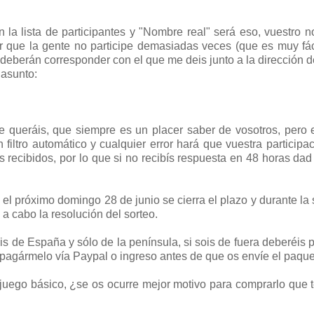
la lista de participantes y "Nombre real" será eso, vuestro 
ar que la gente no participe demasiadas veces (que es muy fác
o deberán corresponder con el que me deis junto a la dirección d
 asunto:
ue queráis, que siempre es un placer saber de vosotros, per
ltro automático y cualquier error hará que vuestra participa
s recibidos, por lo que si no recibís respuesta en 48 horas dad
 el próximo domingo 28 de junio se cierra el plazo y durante l
 a cabo la resolución del sorteo.
ois de España y sólo de la península, si sois de fuera deberéis 
s pagármelo vía Paypal o ingreso antes de que os envíe el paque
juego básico, ¿se os ocurre mejor motivo para comprarlo que 