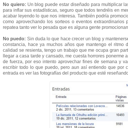
No quiero:
Un blog puede estar diseñado para multiplicar las
para inflar sus estadísticas, seguro que todos tendréis en me
acabar leyendo lo que nos interesa. También podría promocio
como aprovechando los sorteos o eventos extraordinarios 
repatea tanto ver lo pesada que es alguna gente promocionando
No puedo:
Sin duda lo que hace crecer un blog y mantenerse 
constancia, hace ya muchos años que mantengo el ritmo d
calidad se resienta, tengo un trabajo que me ocupa gran part
llegar a casa tarde y cansado, me cuesta horrores ponerme a 
de fuerza, por eso intento aprovechar fines de semana y 
escribir todo lo que puedo, pero aun así entiendo que por 
entrada es ver las fotografías del producto que esté reseñando