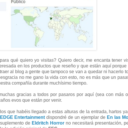
para qué quiero yo visitas? Quiero decir, me encanta tener vi
teresada en los productos que reseño y que están aquí porque
traer al blog a gente que tampoco se van a quedar ni hacerlo 
 desgracia no me gano la vida con esto, no es más que un pas
 vuestra compañía durante muchísimo tiempo.
e muchas gracias a todos por pasaros por aquí (sea con más
raños evos que están por venir.
s que habéis llegado a estas alturas de la entrada, hartos ya
EDGE Entertainment
dispondré de un ejemplar de
En las M
e suplemento de
Eldritch Horror
no necesitará presentación, p