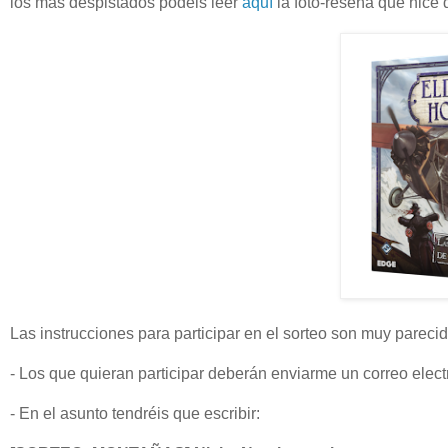
los más despistados podéis leer
aquí
la foto-reseña que hice 
Las instrucciones para participar en el sorteo son muy parecid
- Los que quieran participar deberán enviarme un correo elec
- En el asunto tendréis que escribir: