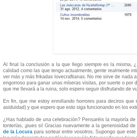
Al final la conclusión a la que llego siempre es la misma, ¿
calidad como las que tengo actualmente, gente realmente in
ver más y más frikadas lovecraftianas. No me sirve de nada a
engorroso para ganar unas míseras visitas, por suerte o por
que me llevará a la ruina, solo espero seguir disfrutando de
En fin, que me estoy enrollando horrores para deciros qu
asiduidad) y que espero que esto siga funcionando en los ext
¿Has hablado de una celebración? Pensaréis la mayoría de lo
tonterías, ¡pues si! Gracias nuevamente a la generosidad de
de la Locura
para sortear entre vosotros. Supongo que est