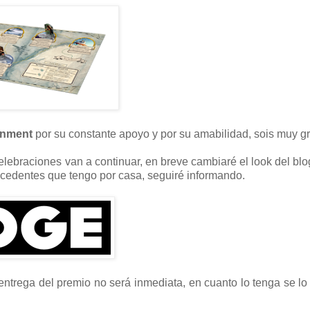
inment
por su constante apoyo y por su amabilidad, sois muy g
lebraciones van a continuar, en breve cambiaré el look del blo
xcedentes que tengo por casa, seguiré informando.
entrega del premio no será inmediata, en cuanto lo tenga se lo