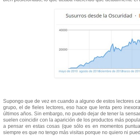
Supongo que de vez en cuando a alguno de estos lectores casu
grupo, el de fieles lectores, eso hace que lenta pero inexo
últimos años. Sin embargo, no puedo dejar de tener la sensa
suelen coincidir con la aparición de los productos más popul
a pensar en estas cosas (que sólo es en momentos puntual
siempre es que no tengo más visitas porque no quiero ni pu