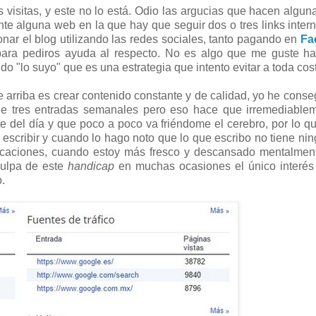
 visitas, y este no lo está. Odio las argucias que hacen algu
nte alguna web en la que hay que seguir dos o tres links inter
nar el blog utilizando las redes sociales, tanto pagando en
Fa
para pediros ayuda al respecto. No es algo que me guste ha
 "lo suyo" que es una estrategia que intento evitar a toda cos
arriba es crear contenido constante y de calidad, yo he conse
e tres entradas semanales pero eso hace que irremediablem
e del día y que poco a poco va friéndome el cerebro, por lo q
escribir y cuando lo hago noto que lo que escribo no tiene nin
vacaciones, cuando estoy más fresco y descansado mentalmen
culpa de este
handicap
en muchas ocasiones el único interés
.