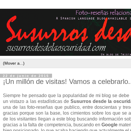
22 de junio de 2015
¡Un millón de visitas! Vamos a celebrarlo.
Siempre he pensado que la popularidad de mi blog se debe p
un vistazo a las estadísticas de
Susurros desde la oscuri
una de las foto-reseñas que publico, entre doscientas y tres
gracias porque son la base, los cimientos sobre los que se
de los visitantes llegan a este blog buscando información s
gracias a la falta de competencia, buscando en
Google
materi
bien posicionado, lo que acaba haciendo que actualmente el nú