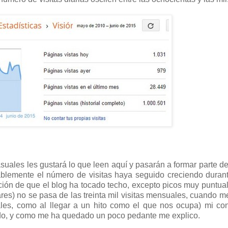
ales les gustará lo que leen aquí y pasarán a formar parte de
rablemente el número de visitas haya seguido creciendo duran
ción de que el blog ha tocado techo, excepto picos muy puntua
ares) no se pasa de las treinta mil visitas mensuales, cuando 
es, como al llegar a un hito como el que nos ocupa) mi con
edo, y como me ha quedado un poco pedante me explico.