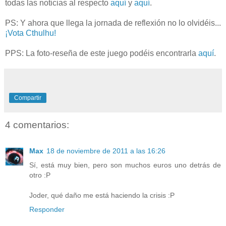
todas las noticias al respecto
aquí
y
aquí
.
PS: Y ahora que llega la jornada de reflexión no lo olvidéis...
¡Vota Cthulhu!
PPS: La foto-reseña de este juego podéis encontrarla
aquí
.
Compartir
4 comentarios:
Max
18 de noviembre de 2011 a las 16:26
Sí, está muy bien, pero son muchos euros uno detrás de
otro :P
Joder, qué daño me está haciendo la crisis :P
Responder