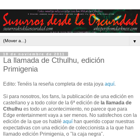
▼
18 de noviembre de 2011
La llamada de Cthulhu, edición
Primigenia
Edito: Tenéis la reseña completa de esta joya
aquí
.
Si para nosotros, los fans, la publicación de una edición en
castellano y a todo color de la 6ª edición de
la llamada de
Cthulhu
es todo un acontecimiento, no parece que para
Edge entertainment vaya a ser menos. No satisfechos con la
edición de la que os hablé
aquí
han querido copar nuestras
expectativas con una edición de coleccionista a la que han
llamado edición Primigenia, o "la caja negra".