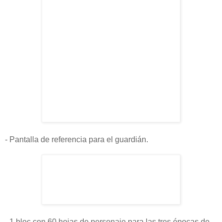
- Pantalla de referencia para el guardián.
- 1 bloc con 60 hojas de personaje para las tres épocas de