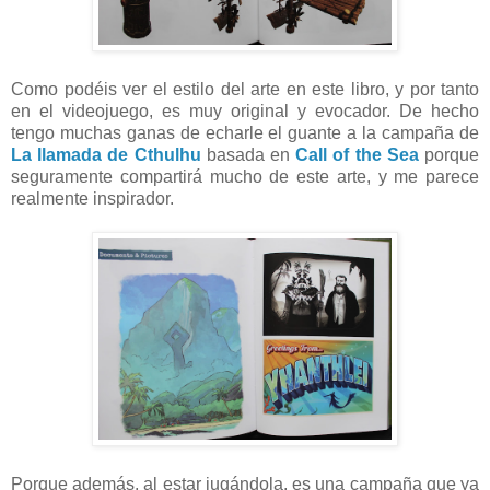
Como podéis ver el estilo del arte en este libro, y por tanto
en el videojuego, es muy original y evocador. De hecho
tengo muchas ganas de echarle el guante a la campaña de
La llamada de Cthulhu
basada en
Call of the Sea
porque
seguramente compartirá mucho de este arte, y me parece
realmente inspirador.
Porque además, al estar jugándola, es una campaña que ya