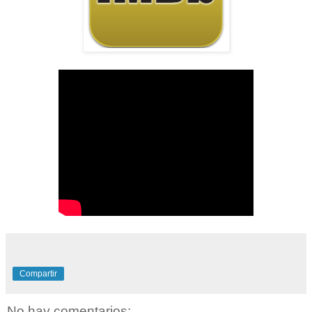
Compartir
No hay comentarios: