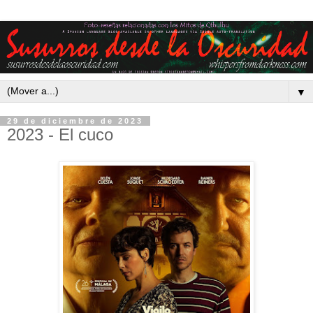
▼
29 de diciembre de 2023
2023 - El cuco