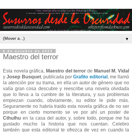
▼
6 de octubre de 2023
Maestro del terror
Esta novela gráfica,
Maestro del terror
de
Manuel M. Vidal
y
Josep Busquet
, publicada por
Grafito editorial
, me llamó
la atención por su trama, en ella un autor de género que no
valía gran cosa descubre y reescribe una novela olvidada
que lo lleva a la cumbre de la literatura, y sus problemas
empiezan cuando, obviamente, su editor le pide más.
Seguramente no habría traido esta novela gráfica de no ser
porque en cierto momento se ve por ahí un poster de
Cthulhu
en la casa del autor, y, sobre todo, porque me ha
gustado mucho la historia que nos cuentan. Celebro
también que esta editorial te ofrezca de vez en cuando la