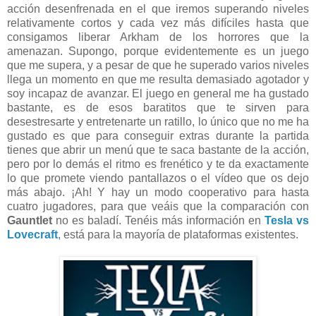
acción desenfrenada en el que iremos superando niveles
relativamente cortos y cada vez más difíciles hasta que
consigamos liberar Arkham de los horrores que la
amenazan. Supongo, porque evidentemente es un juego
que me supera, y a pesar de que he superado varios niveles
llega un momento en que me resulta demasiado agotador y
soy incapaz de avanzar. El juego en general me ha gustado
bastante, es de esos baratitos que te sirven para
desestresarte y entretenarte un ratillo, lo único que no me ha
gustado es que para conseguir extras durante la partida
tienes que abrir un menú que te saca bastante de la acción,
pero por lo demás el ritmo es frenético y te da exactamente
lo que promete viendo pantallazos o el vídeo que os dejo
más abajo. ¡Ah! Y hay un modo cooperativo para hasta
cuatro jugadores, para que veáis que la comparación con
Gauntlet
no es baladí. Tenéis más información en
Tesla vs
Lovecraft
, está para la mayoría de plataformas existentes.