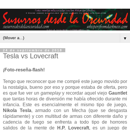
▼
24 de septiembre de 2018
Tesla vs Lovecraft
¡Foto-reseña-flash!
Tengo que reconocer que me compré este juego movido por
la nostalgia, bueno por eso y porque estaba de oferta, pero
es que fue ver un
gameplay
y recordar aquel viejo
Gauntlet
que tantas horas de diversión me había ofrecido durante mi
infancia. Este es esencialmente el mismo tipo de juego,
Nikola Tesla
, armado con un Mecha (que se desgasta
rápidamente) y con multitud de armas con diferente daño y
cadencia de fuego se enfrenta a todo tipo de horrores
salidos de la mente de
H.P. Lovecraft
, es un juego de