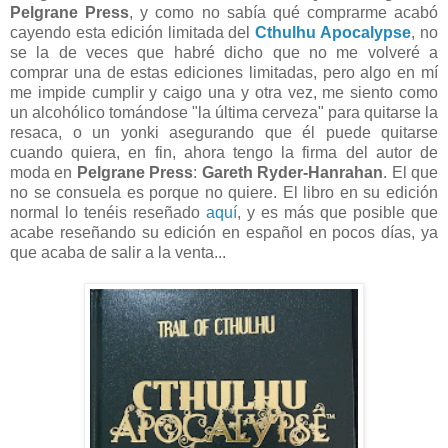
Pelgrane Press
, y como no sabía qué comprarme acabó
cayendo esta edición limitada del
Cthulhu Apocalypse
, no
se la de veces que habré dicho que no me volveré a
comprar una de estas ediciones limitadas, pero algo en mí
me impide cumplir y caigo una y otra vez, me siento como
un alcohólico tomándose "la última cerveza" para quitarse la
resaca, o un yonki asegurando que él puede quitarse
cuando quiera, en fin, ahora tengo la firma del autor de
moda en
Pelgrane Press
:
Gareth Ryder-Hanrahan
. El que
no se consuela es porque no quiere. El libro en su edición
normal lo tenéis reseñado
aquí
, y es más que posible que
acabe reseñando su edición en español en pocos días, ya
que acaba de salir a la venta...