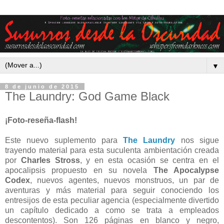
▼
8 de junio de 2015
The Laundry: God Game Black
¡Foto-reseña-flash!
Este nuevo suplemento para
The Laundry
nos sigue
trayendo material para esta suculenta ambientación creada
por
Charles Stross
, y en esta ocasión se centra en el
apocalipsis propuesto en su novela
The Apocalypse
Codex
, nuevos agentes, nuevos monstruos, un par de
aventuras y más material para seguir conociendo los
entresijos de esta peculiar agencia (especialmente divertido
un capítulo dedicado a como se trata a empleados
descontentos). Son 126 páginas en blanco y negro,