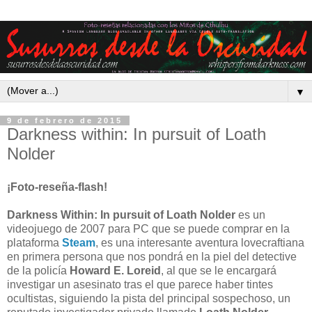
▼
9 de febrero de 2015
Darkness within: In pursuit of Loath
Nolder
¡Foto-reseña-flash!
Darkness Within: In pursuit of Loath Nolder
es un
videojuego de 2007 para PC que se puede comprar en la
plataforma
Steam
, es una interesante aventura lovecraftiana
en primera persona que nos pondrá en la piel del detective
de la policía
Howard E. Loreid
, al que se le encargará
investigar un asesinato tras el que parece haber tintes
ocultistas, siguiendo la pista del principal sospechoso, un