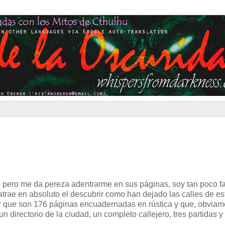
o pero me da pereza adentrarme en sus páginas, soy tan poco f
trae en absoluto el descubrir como han dejado las calles de es
ir que son 176 páginas encuadernadas en rústica y que, obviame
n directorio de la ciudad, un completo callejero, tres partidas y