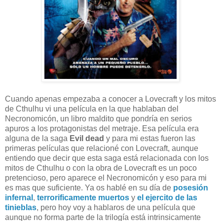
Cuando apenas empezaba a conocer a Lovecraft y los mitos
de Cthulhu vi una película en la que hablaban del
Necronomicón, un libro maldito que pondría en serios
apuros a los protagonistas del metraje. Esa película era
alguna de la saga
Evil dead
y para mi estas fueron las
primeras películas que relacioné con Lovecraft, aunque
entiendo que decir que esta saga está relacionada con los
mitos de Cthulhu o con la obra de Lovecraft es un poco
pretencioso, pero aparece el Necronomicón y eso para mi
es mas que suficiente. Ya os hablé en su día de
posesión
infernal
,
terrorificamente muertos
y
el ejercito de las
tinieblas
, pero hoy voy a hablaros de una película que
aunque no forma parte de la trilogía está intrinsicamente