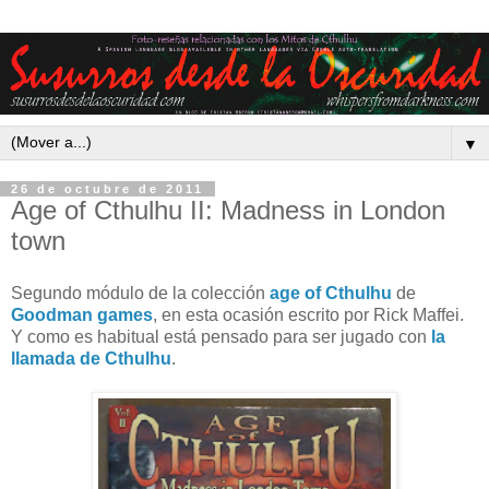
▼
26 de octubre de 2011
Age of Cthulhu II: Madness in London
town
Segundo módulo de la colección
age of Cthulhu
de
Goodman games
, en esta ocasión escrito por Rick Maffei.
Y como es habitual está pensado para ser jugado con
la
llamada de Cthulhu
.